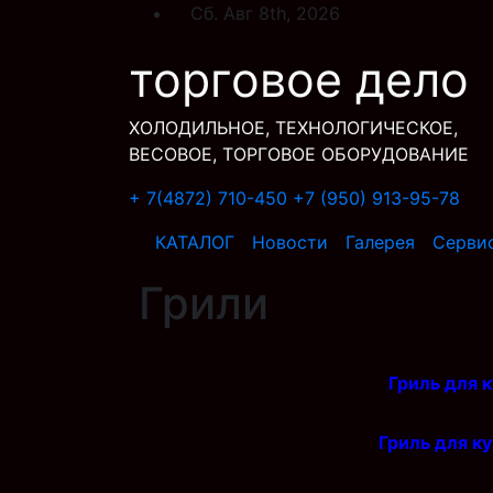
Перейти
Сб. Авг 8th, 2026
к
торговое дело
содержимому
ХОЛОДИЛЬНОЕ, ТЕХНОЛОГИЧЕСКОЕ,
ВЕСОВОЕ, ТОРГОВОЕ ОБОРУДОВАНИЕ
+ 7(4872) 710-450
+7 (950) 913-95-78
КАТАЛОГ
Новости
Галерея
Серви
Грили
Гриль для 
Гриль для к