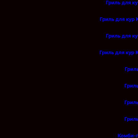
Гриль для к
Гриль для кур
Гриль для к
Гриль для кур
Грил
Грил
Грил
Грил
Комби-г