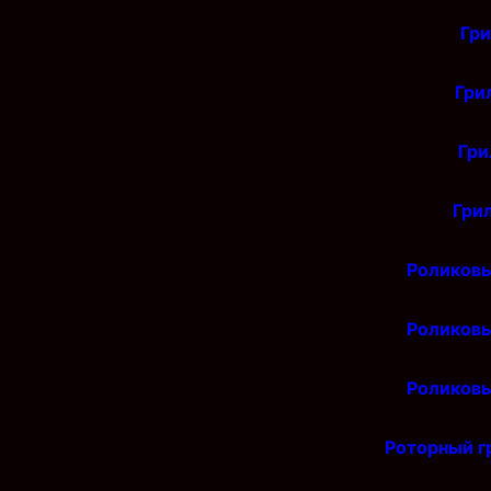
Гри
Гри
Гри
Гри
Роликов
Роликов
Роликов
Роторный 