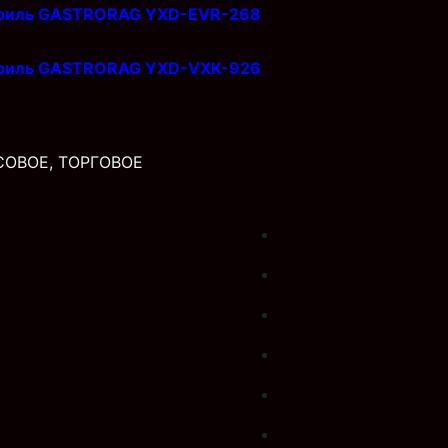
гриль GASTRORAG YXD-EVR-268
гриль GASTRORAG YXD-VXK-926
СОВОЕ, ТОРГОВОЕ