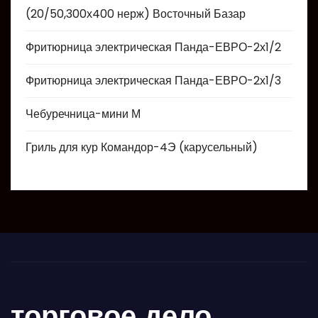
(20/50,300х400 нерж) Восточный Базар
Фритюрница электрическая Панда-ЕВРО-2х1/2
Фритюрница электрическая Панда-ЕВРО-2х1/3
Чебуречница-мини М
Гриль для кур Командор-4Э (карусельный)
торговое дело